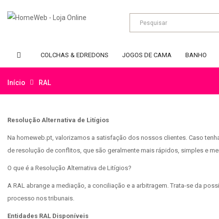
COLCHAS & EDREDONS
JOGOS DE CAMA
BANHO
Início
RAL
Resolução Alternativa de Litígios
Na homeweb.pt, valorizamos a satisfação dos nossos clientes. Caso tenha 
de resolução de conflitos, que são geralmente mais rápidos, simples e men
O que é a Resolução Alternativa de Litígios?
A RAL abrange a mediação, a conciliação e a arbitragem. Trata-se da possi
processo nos tribunais.
Entidades RAL Disponíveis