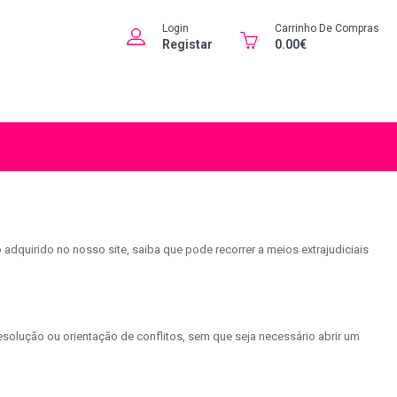
Login
Carrinho De Compras
Registar
0.00€
dquirido no nosso site, saiba que pode recorrer a meios extrajudiciais
esolução ou orientação de conflitos, sem que seja necessário abrir um