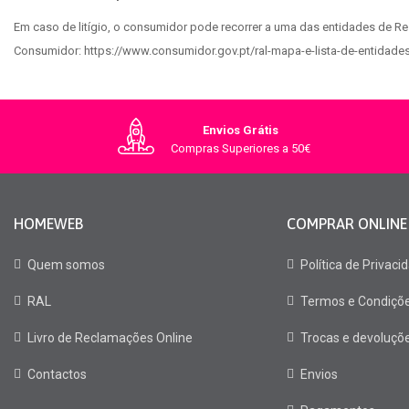
Em caso de litígio, o consumidor pode recorrer a uma das entidades de Reso
Consumidor: https://www.consumidor.gov.pt/ral-mapa-e-lista-de-entidades
Envios Grátis
Compras Superiores a 50€
HOMEWEB
COMPRAR ONLINE
Quem somos
Política de Privaci
RAL
Termos e Condiçõ
Livro de Reclamações Online
Trocas e devoluçõ
Contactos
Envios