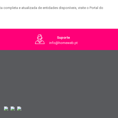
a completa e atualizada de entidades disponíveis, visite o Portal do
Suporte
info@homeweb.pt