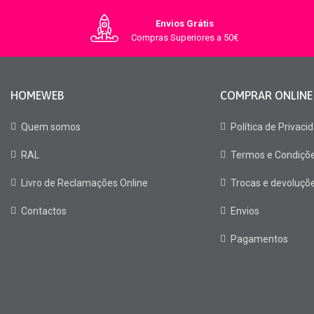
Envios Grátis
Compras Superiores a 50€
HOMEWEB
COMPRAR ONLINE
Quem somos
Política de Privaci
RAL
Termos e Condiçõ
Livro de Reclamações Online
Trocas e devoluçõ
Contactos
Envios
Pagamentos