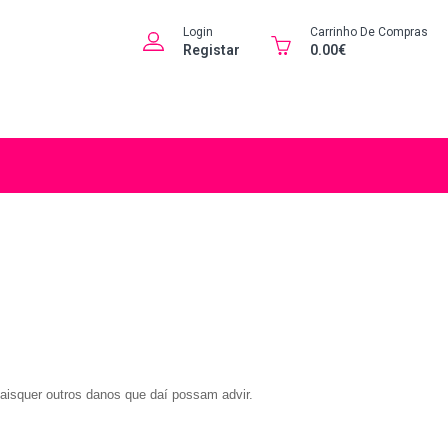
Login
Carrinho De Compras
Registar
0.00€
uaisquer outros danos que daí possam advir.