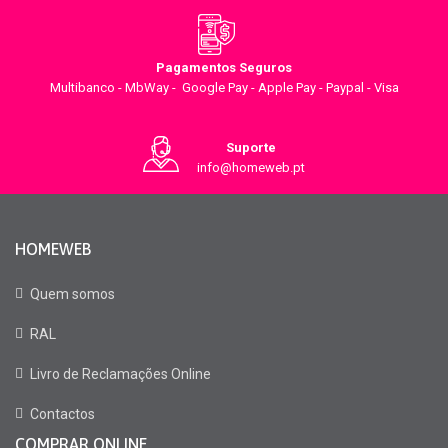
Pagamentos Seguros
Multibanco - MbWay - Google Pay - Apple Pay - Paypal - Visa
Suporte
info@homeweb.pt
HOMEWEB
Quem somos
RAL
Livro de Reclamações Online
Contactos
COMPRAR ONLINE