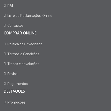
RAL
Livro de Reclamações Online
Contactos
COMPRAR ONLINE
Política de Privacidade
Termos e Condições
Trocas e devoluções
Envios
Pagamentos
DESTAQUES
Promoções