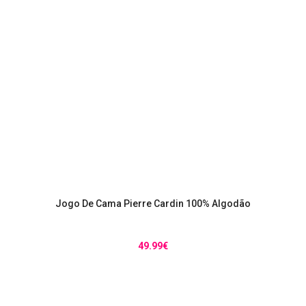
Jogo De Cama Pierre Cardin 100% Algodão
49.99€