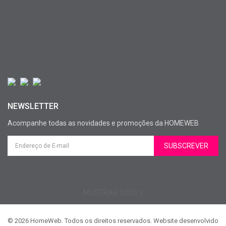
NEWSLETTER
Acompanhe todas as novidades e promoções da HOMEWEB
SUBSCREVER
MOSTRAR TUDO
© 2026 HomeWeb. Todos os direitos reservados. Website desenvolvido