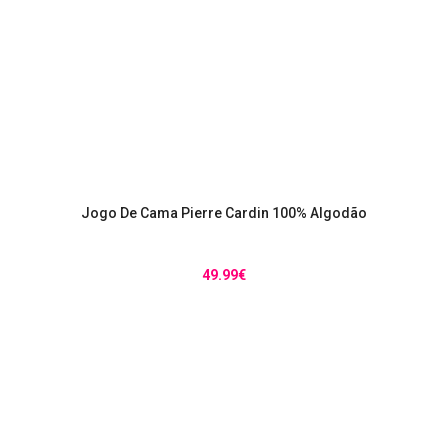
Jogo De Cama Pierre Cardin 100% Algodão
49.99€