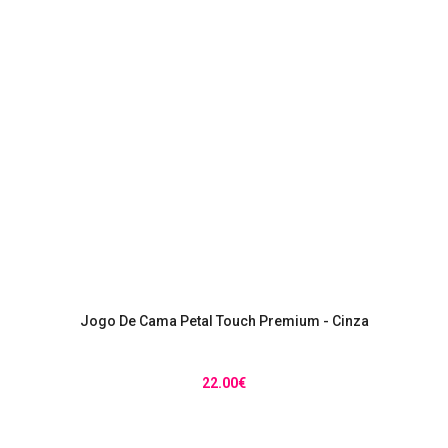
Jogo De Cama Petal Touch Premium - Cinza
22.00€