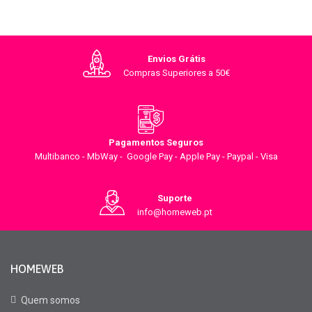
Envios Grátis
Compras Superiores a 50€
Pagamentos Seguros
Multibanco - MbWay - Google Pay - Apple Pay - Paypal - Visa
Suporte
info@homeweb.pt
HOMEWEB
Quem somos