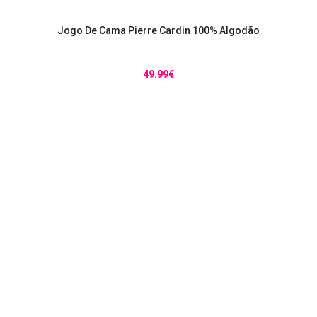
Jogo De Cama Pierre Cardin 100% Algodão
49.99€