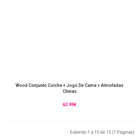
Wood Conjunto Colcha + Jogo De Cama + Almofadas
Cheias
62.99€
Exibindo 1 a 15 de 15 (1 Páginas)