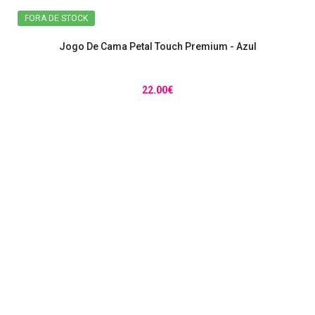
FORA DE STOCK
Jogo De Cama Petal Touch Premium - Azul
22.00€