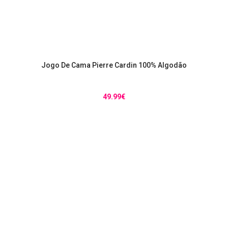
Jogo De Cama Pierre Cardin 100% Algodão
49.99€