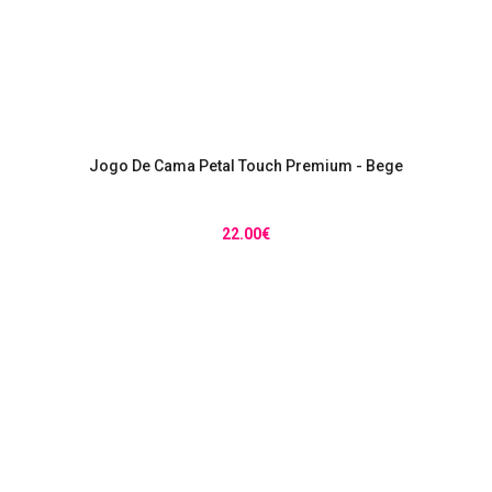
Jogo De Cama Petal Touch Premium - Bege
22.00€