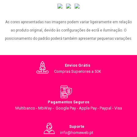
As cores apresentadas nas imagens podem variar ligeiramente em relação
ao produto original, devido às configurações de ecrã e iluminação. O
posicionamento do padrão poderá também apresentar pequenas variações.
Envios Grátis
Compras Superiores a 50€
Pagamentos Seguros
Multibanco - MbWay - Google Pay - Apple Pay - Paypal - Visa
Suporte
info@homeweb.pt