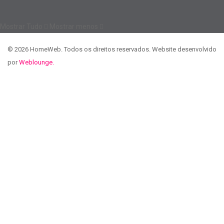
Mostrar Tudo
Mostrar menos
© 2026 HomeWeb. Todos os direitos reservados. Website desenvolvido
por
Weblounge.