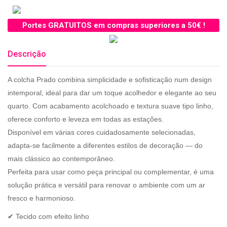
Portes GRATUITOS em compras superiores a 50€ !
Descrição
A colcha Prado combina simplicidade e sofisticação num design
intemporal, ideal para dar um toque acolhedor e elegante ao seu
quarto. Com acabamento acolchoado e textura suave tipo linho,
oferece conforto e leveza em todas as estações.
Disponível em várias cores cuidadosamente selecionadas,
adapta-se facilmente a diferentes estilos de decoração — do
mais clássico ao contemporâneo.
Perfeita para usar como peça principal ou complementar, é uma
solução prática e versátil para renovar o ambiente com um ar
fresco e harmonioso.
✔ Tecido com efeito linho