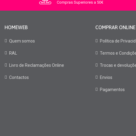
Compras Superiores a 50€
HOMEWEB
COMPRAR ONLINE
Quem somos
Política de Privaci
RAL
Termos e Condiçõ
Livro de Reclamações Online
Trocas e devoluçõ
Contactos
Envios
Pagamentos