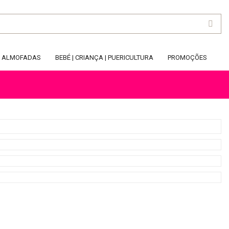
ALMOFADAS
BEBÉ | CRIANÇA | PUERICULTURA
PROMOÇÕES