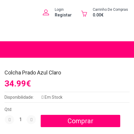
Login
Carrinho De Compras
Registar
0.00€
Colcha Prado Azul Claro
34.99€
Disponibilidade:
Em Stock
Qtd: