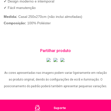
✔ Design moderno e intemporal
✔ Fácil manutenção
Medida:
Casal 250x270cm
(não inclui almofadas)
Composição:
100% Poliéster
Partilhar produto
As cores apresentadas nas imagens podem variar ligeiramente em relação
ao produto original, devido às configurações de ecrã e iluminação. O
posicionamento do padrão poderá também apresentar pequenas variações.
Suporte