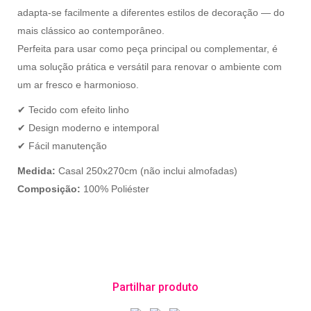
adapta-se facilmente a diferentes estilos de decoração — do
mais clássico ao contemporâneo.
Perfeita para usar como peça principal ou complementar, é
uma solução prática e versátil para renovar o ambiente com
um ar fresco e harmonioso.
✔ Tecido com efeito linho
✔ Design moderno e intemporal
✔ Fácil manutenção
Medida:
Casal 250x270cm
(não inclui almofadas)
Composição:
100% Poliéster
Partilhar produto