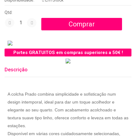
Disponibilidade:
Em Stock
Qtd:
Portes GRATUITOS em compras superiores a 50€ !
Descrição
A colcha Prado combina simplicidade e sofisticação num
design intemporal, ideal para dar um toque acolhedor e
elegante ao seu quarto. Com acabamento acolchoado e
textura suave tipo linho, oferece conforto e leveza em todas as
estações.
Disponível em várias cores cuidadosamente selecionadas,