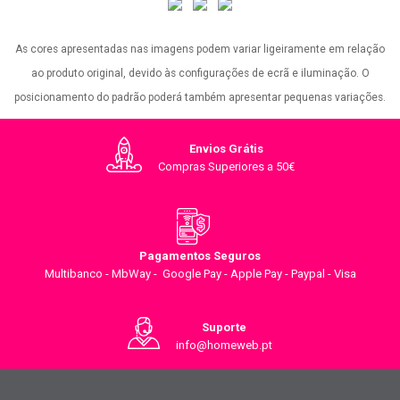
As cores apresentadas nas imagens podem variar ligeiramente em relação
ao produto original, devido às configurações de ecrã e iluminação. O
posicionamento do padrão poderá também apresentar pequenas variações.
Envios Grátis
Compras Superiores a 50€
Pagamentos Seguros
Multibanco - MbWay - Google Pay - Apple Pay - Paypal - Visa
Suporte
info@homeweb.pt