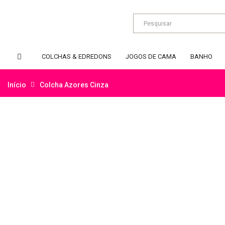
COLCHAS & EDREDONS
JOGOS DE CAMA
BANHO
Início
Colcha Azores Cinza