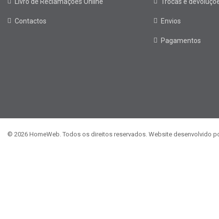
Livro de Reclamações Online
Trocas e devoluçõ
Contactos
Envios
Pagamentos
© 2026 HomeWeb. Todos os direitos reservados. Website desenvolvido p