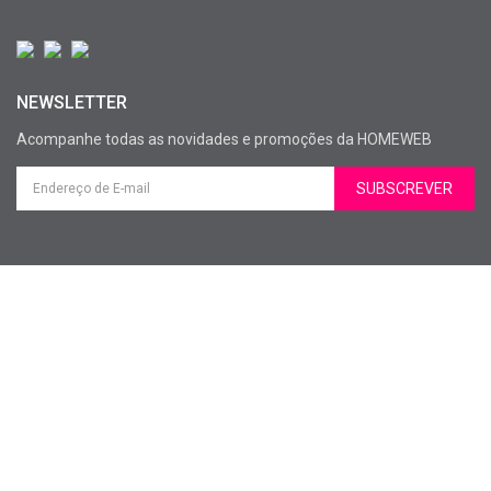
NEWSLETTER
Acompanhe todas as novidades e promoções da HOMEWEB
SUBSCREVER