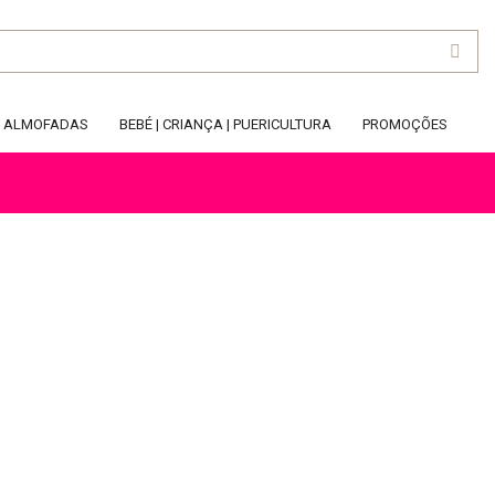
ALMOFADAS
BEBÉ | CRIANÇA | PUERICULTURA
PROMOÇÕES