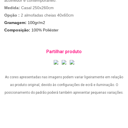
acolhedor e contemporâneo.
Medida:
Casal 250x260cm
Opção :
2 almofadas cheias 40x60cm
Gramagem:
100gr/m2
Composição:
100% Poliéster
Partilhar produto
As cores apresentadas nas imagens podem variar ligeiramente em relação
ao produto original, devido às configurações de ecrã e iluminação. O
posicionamento do padrão poderá também apresentar pequenas variações.